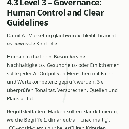
4.3 Level 3 – Governance:
Human Control and Clear
Guidelines
Damit AI-Marketing glaubwürdig bleibt, braucht
es bewusste Kontrolle.
Human in the Loop: Besonders bei
Nachhaltigkeits-, Gesundheits- oder Ethikthemen
sollte jeder AI‑Output von Menschen mit Fach-
und Wertekompetenz geprüft werden. Sie
überprüfen Tonalität, Versprechen, Quellen und
Plausibilität.
Begriffsleitfaden: Marken sollten klar definieren,
welche Begriffe („klimaneutral“, „nachhaltig“,
„CO₂-positiv“ etc.) nur bei erfüllten Kriterien