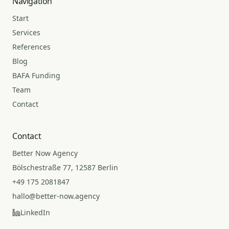
Navigation
Start
Services
References
Blog
BAFA Funding
Team
Contact
Contact
Better Now Agency
Bölschestraße 77, 12587 Berlin
+49 175 2081847
hallo@better-now.agency
LinkedIn