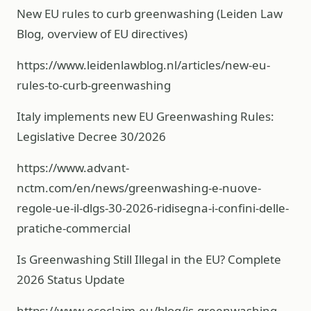
New EU rules to curb greenwashing (Leiden Law
Blog, overview of EU directives)
https://www.leidenlawblog.nl/articles/new-eu-
rules-to-curb-greenwashing
Italy implements new EU Greenwashing Rules:
Legislative Decree 30/2026
https://www.advant-
nctm.com/en/news/greenwashing-e-nuove-
regole-ue-il-dlgs-30-2026-ridisegna-i-confini-delle-
pratiche-commercial
Is Greenwashing Still Illegal in the EU? Complete
2026 Status Update
https://www.ecoclaim.eu/blog/is-greenwashing-