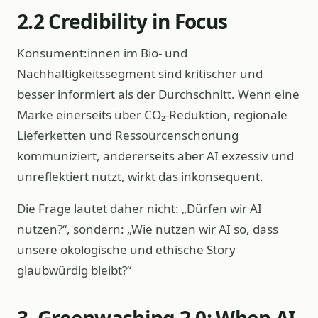
2.2 Credibility in Focus
Konsument:innen im Bio- und
Nachhaltigkeitssegment sind kritischer und
besser informiert als der Durchschnitt. Wenn eine
Marke einerseits über CO₂-Reduktion, regionale
Lieferketten und Ressourcenschonung
kommuniziert, andererseits aber AI exzessiv und
unreflektiert nutzt, wirkt das inkonsequent.
Die Frage lautet daher nicht: „Dürfen wir AI
nutzen?“, sondern: „Wie nutzen wir AI so, dass
unsere ökologische und ethische Story
glaubwürdig bleibt?“
3. Greenwashing 2.0: When AI