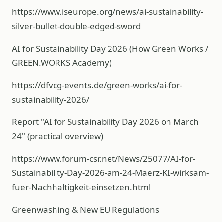
https://www.iseurope.org/news/ai-sustainability-
silver-bullet-double-edged-sword
AI for Sustainability Day 2026 (How Green Works /
GREEN.WORKS Academy)
https://dfvcg-events.de/green-works/ai-for-
sustainability-2026/
Report "AI for Sustainability Day 2026 on March
24" (practical overview)
https://www.forum-csr.net/News/25077/AI-for-
Sustainability-Day-2026-am-24-Maerz-KI-wirksam-
fuer-Nachhaltigkeit-einsetzen.html
Greenwashing & New EU Regulations