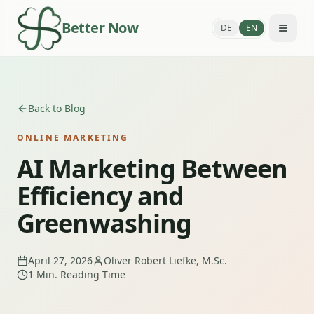
Better Now
DE
EN
Back to Blog
ONLINE MARKETING
AI Marketing Between
Efficiency and
Greenwashing
April 27, 2026
Oliver Robert Liefke, M.Sc.
1
Min. Reading Time