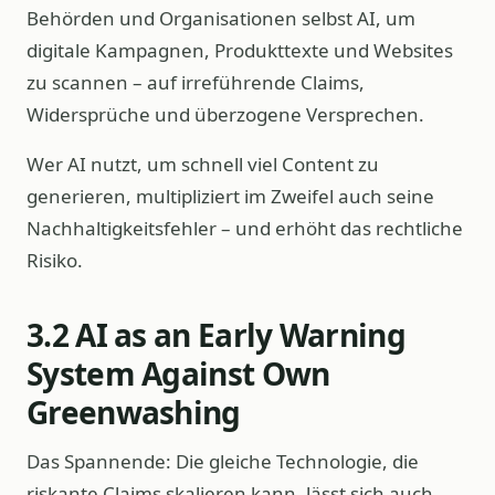
Behörden und Organisationen selbst AI, um
digitale Kampagnen, Produkttexte und Websites
zu scannen – auf irreführende Claims,
Widersprüche und überzogene Versprechen.
Wer AI nutzt, um schnell viel Content zu
generieren, multipliziert im Zweifel auch seine
Nachhaltigkeitsfehler – und erhöht das rechtliche
Risiko.
3.2 AI as an Early Warning
System Against Own
Greenwashing
Das Spannende: Die gleiche Technologie, die
riskante Claims skalieren kann, lässt sich auch