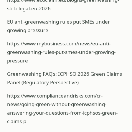
still-illegal-eu-2026
EU anti-greenwashing rules put SMEs under
growing pressure
https://www.mybusiness.com/news/eu-anti-
greenwashing-rules-put-smes-under-growing-
pressure
Greenwashing FAQ’s: ICPHSO 2026 Green Claims
Panel (Regulatory Perspective)
https://www.complianceandrisks.com/cr-
news/going-green-without-greenwashing-
answering-your-questions-from-icphsos-green-
claims-p